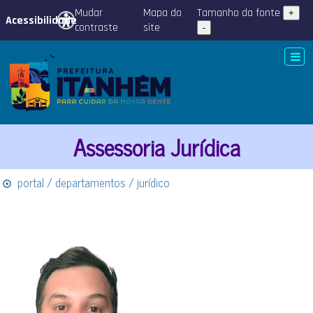
Mudar
Mapa do
Tamanho da fonte
+
Acessibilidade
contraste
site
-
Assessoria Jurídica
portal / departamentos / jurídico