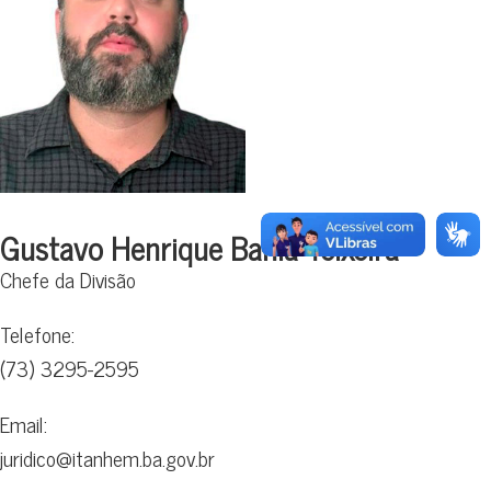
Gustavo Henrique Bahia Teixeira
Chefe da Divisão
Telefone:
(73) 3295-2595
Email:
juridico@itanhem.ba.gov.br