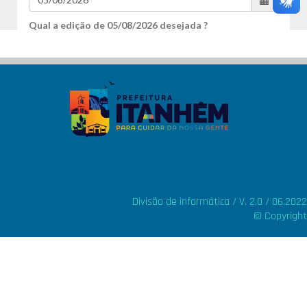
Divisão de informática / V. 2.0 / 06.2022
© Copyright