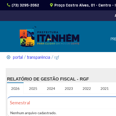
(73) 3295-2062
Praça Castro Alves, 01 - Centro -
PR
portal
/
transparência
/ rgf