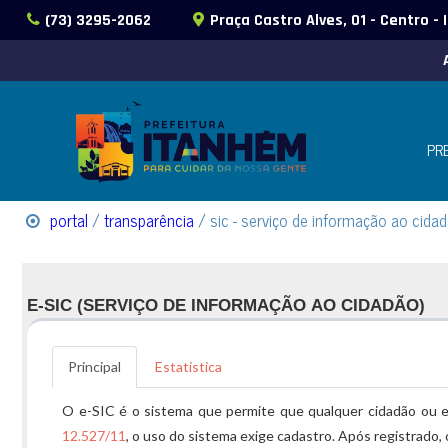
(73) 3295-2062
Praça Castro Alves, 01 - Centro -
PR
portal
/
transparência
/ sic - serviço de informação ao cida