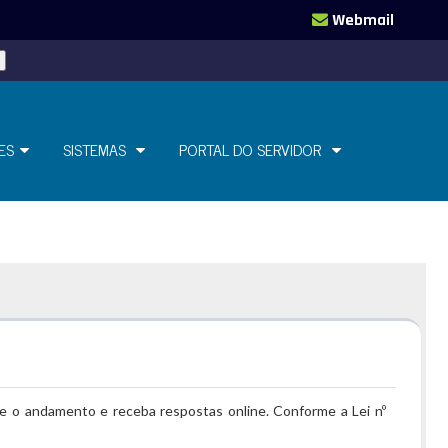
Webmail
ES
SISTEMAS
PORTAL DO SERVIDOR