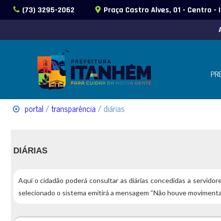
(73) 3295-2062
Praça Castro Alves, 01 - Centro -
PR
portal
/
transparência
/ diárias