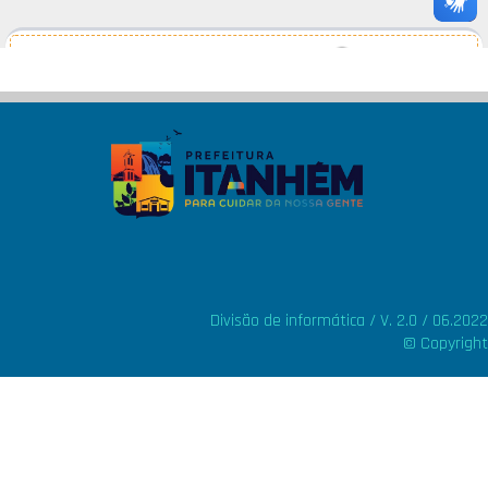
Divisão de informática / V. 2.0 / 06.2022
© Copyright