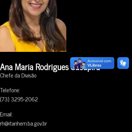
Ana Maria Rodrigues Sucupira
Chefe da Divisão
Telefone:
(73) 3295-2062
Email:
rh@itanhem.ba.gov.br