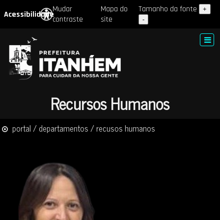
Mudar
Mapa do
Tamanho da fonte
+
Acessibilidade
contraste
site
-
Recursos Humanos
portal / departamentos / recusos humanos