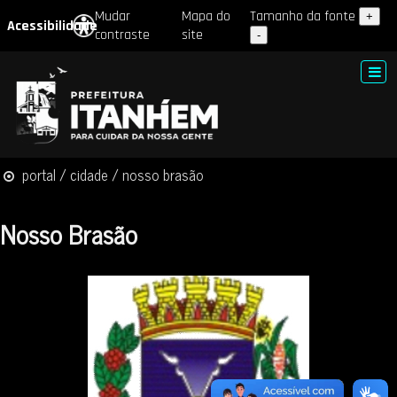
Mudar
Mapa do
Tamanho da fonte
+
Acessibilidade
contraste
site
-
portal / cidade / nosso brasão
Nosso Brasão